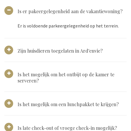
Is er pakeergelegenheid aan de vakantiewoning?
Er is voldoende parkeergelegenheid op het terrein.
Zijn huisdieren toegelaten in Ard'envie?
Is het mogelijk om het ontbijt op de kamer te
serveren?
Is het mogelijk om een lunchpakket te krijgen?
Is late check-out of vroege check-in mogelijk?