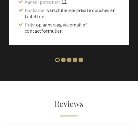
Aantal personen:
12
Badkamer
verschillende private douches en
toiletten
Prijs:
op aanvraag via email of
contactformulier
Reviews