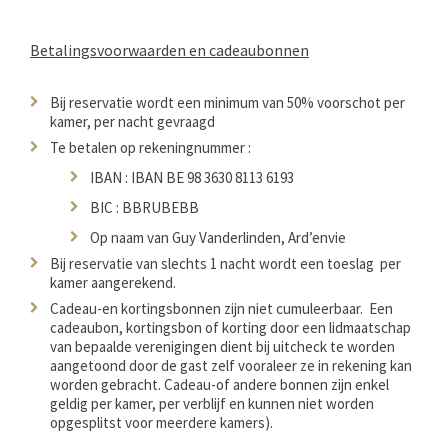
Betalingsvoorwaarden en cadeaubonnen
Bij reservatie wordt een minimum van 50% voorschot per
kamer, per nacht gevraagd
Te betalen op rekeningnummer :
IBAN : IBAN BE 98 3630 8113 6193
BIC : BBRUBEBB
Op naam van Guy Vanderlinden, Ard’envie
Bij reservatie van slechts 1 nacht wordt een toeslag per
kamer aangerekend.
Cadeau-en kortingsbonnen zijn niet cumuleerbaar. Een
cadeaubon, kortingsbon of korting door een lidmaatschap
van bepaalde verenigingen dient bij uitcheck te worden
aangetoond door de gast zelf vooraleer ze in rekening kan
worden gebracht. Cadeau-of andere bonnen zijn enkel
geldig per kamer, per verblijf en kunnen niet worden
opgesplitst voor meerdere kamers).