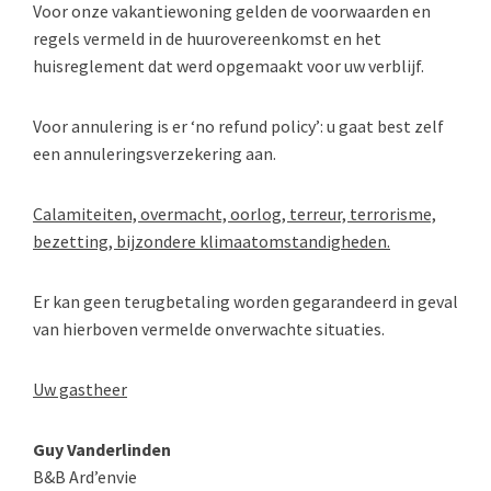
Voor onze vakantiewoning gelden de voorwaarden en
regels vermeld in de huurovereenkomst en het
huisreglement dat werd opgemaakt voor uw verblijf.
Voor annulering is er ‘no refund policy’: u gaat best zelf
een annuleringsverzekering aan.
Calamiteiten, overmacht, oorlog, terreur, terrorisme,
bezetting, bijzondere klimaatomstandigheden.
Er kan geen terugbetaling worden gegarandeerd in geval
van hierboven vermelde onverwachte situaties.
Uw gastheer
Guy Vanderlinden
B&B Ard’envie