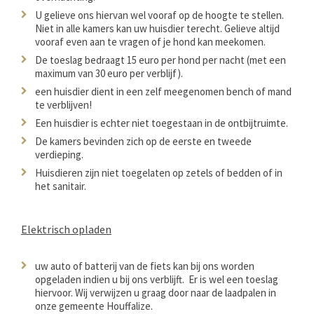
U gelieve ons hiervan wel vooraf op de hoogte te stellen.
Niet in alle kamers kan uw huisdier terecht. Gelieve altijd
vooraf even aan te vragen of je hond kan meekomen.
De toeslag bedraagt 15 euro per hond per nacht (met een
maximum van 30 euro per verblijf).
een huisdier dient in een zelf meegenomen bench of mand
te verblijven!
Een huisdier is echter niet toegestaan in de ontbijtruimte.
De kamers bevinden zich op de eerste en tweede
verdieping.
Huisdieren zijn niet toegelaten op zetels of bedden of in
het sanitair.
Elektrisch opladen
uw auto of batterij van de fiets kan bij ons worden
opgeladen indien u bij ons verblijft. Er is wel een toeslag
hiervoor. Wij verwijzen u graag door naar de laadpalen in
onze gemeente Houffalize.