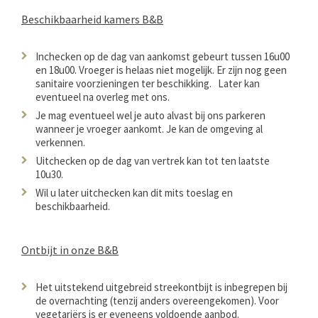
Beschikbaarheid kamers B&B
Inchecken op de dag van aankomst gebeurt tussen 16u00
en 18u00. Vroeger is helaas niet mogelijk. Er zijn nog geen
sanitaire voorzieningen ter beschikking. Later kan
eventueel na overleg met ons.
Je mag eventueel wel je auto alvast bij ons parkeren
wanneer je vroeger aankomt. Je kan de omgeving al
verkennen.
Uitchecken op de dag van vertrek kan tot ten laatste
10u30.
Wil u later uitchecken kan dit mits toeslag en
beschikbaarheid.
Ontbijt in onze B&B
Het uitstekend uitgebreid streekontbijt is inbegrepen bij
de overnachting (tenzij anders overeengekomen). Voor
vegetariërs is er eveneens voldoende aanbod.