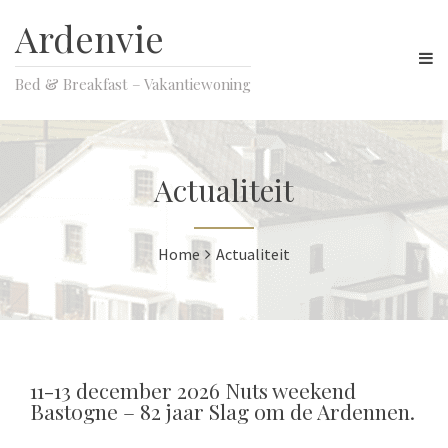
Ardenvie
Bed & Breakfast – Vakantiewoning
Actualiteit
Home
Actualiteit
11-13 december 2026 Nuts weekend
Bastogne – 82 jaar Slag om de Ardennen.