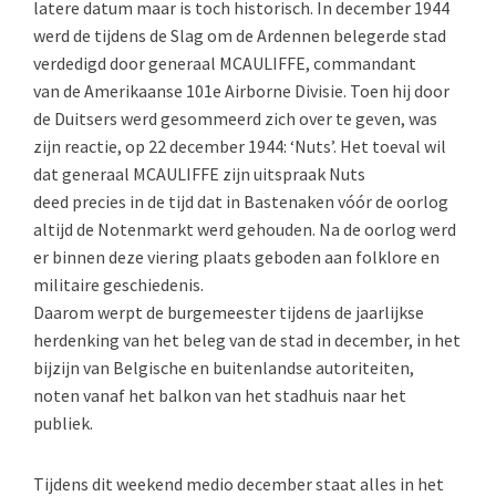
latere datum maar is toch historisch. In december 1944
werd de tijdens de Slag om de Ardennen belegerde stad
verdedigd door generaal MCAULIFFE, commandant
van de Amerikaanse 101e Airborne Divisie. Toen hij door
de Duitsers werd gesommeerd zich over te geven, was
zijn reactie, op 22 december 1944: ‘Nuts’. Het toeval wil
dat generaal MCAULIFFE zijn uitspraak Nuts
deed precies in de tijd dat in Bastenaken vóór de oorlog
altijd de Notenmarkt werd gehouden. Na de oorlog werd
er binnen deze viering plaats geboden aan folklore en
militaire geschiedenis.
Daarom werpt de burgemeester tijdens de jaarlijkse
herdenking van het beleg van de stad in december, in het
bijzijn van Belgische en buitenlandse autoriteiten,
noten vanaf het balkon van het stadhuis naar het
publiek.
Tijdens dit weekend medio december staat alles in het