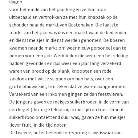
dagen
voor het einde van het jaar kregen ze hun loon
uitbetaald en vertrokken ze met hun knapzak op de
schouder naar de markt van Bastenaken. Die laatste
markt van het jaar was dus een markt waar de bedienden
en dienstmeisjes in dienst werden genomen. De boeren
kwamen naar de markt om weer nieuw personeel aan te
nemen voor een jaar. Werklieden die weer een betrekking
hadden gevonden en dus weer een jaar lang verzekerd
waren van brood op de plank, knoopten een rode
zakdoek met witte stippen om hun hals, over een
grote blauwe kiel, ten teken dat ze waren aangenomen.
Verzekerd van een inkomen gingen ze dan feestvieren.
De jongens gaven de meisjes suikerbroden in de vorm van
een kegel (de enige lekkernij in die tijd) en fruit. Omdat
suikerbrood ontzettend duur was, gaven ze hun meisjes
liever fruit, in die tijd noten.
De tweede, beter bekende oorsprong is weliswaar van