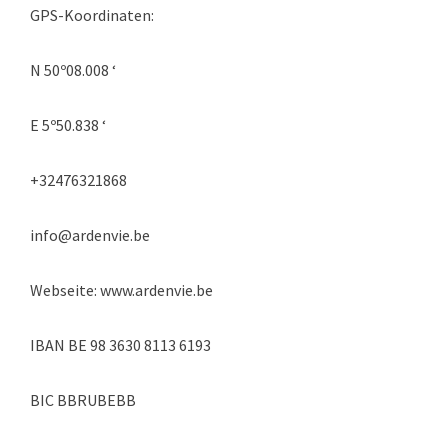
GPS-Koordinaten:
N 50º08.008 ‘
E 5º50.838 ‘
+32476321868
info@ardenvie.be
Webseite: www.ardenvie.be
IBAN BE 98 3630 8113 6193
BIC BBRUBEBB