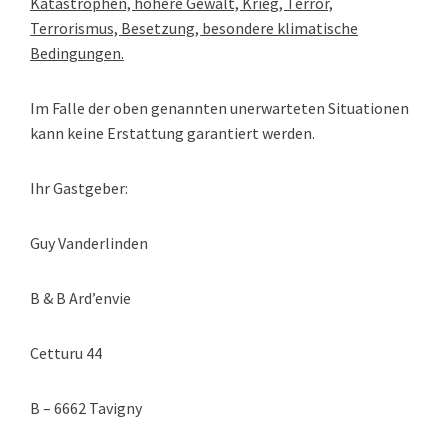
Katastrophen, höhere Gewalt, Krieg, Terror,
Terrorismus, Besetzung, besondere klimatische
Bedingungen.
Im Falle der oben genannten unerwarteten Situationen
kann keine Erstattung garantiert werden.
Ihr Gastgeber:
Guy Vanderlinden
B & B Ard’envie
Cetturu 44
B – 6662 Tavigny