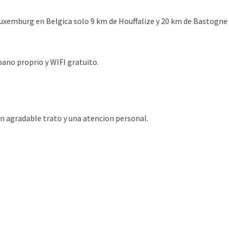
Luxemburg en Belgica solo 9 km de Houffalize y 20 km de Bastogne 
ano proprio y WIFI gratuito.
un agradable trato y una atencion personal.