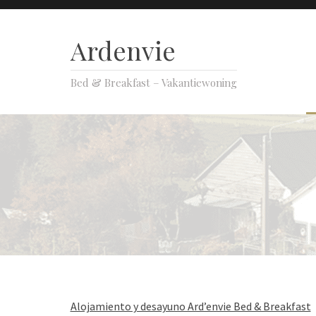
Ardenvie
Bed & Breakfast – Vakantiewoning
Alojamiento y desayuno Ard’envie Bed & Breakfast