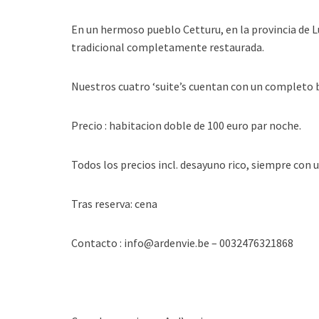
En un hermoso pueblo Cetturu, en la provincia de 
tradicional completamente restaurada.
Nuestros cuatro ‘suite’s cuentan con un completo b
Precio : habitacion doble de 100 euro par noche.
Todos los precios incl. desayuno rico, siempre con 
Tras reserva: cena
Contacto : info@ardenvie.be – 0032476321868