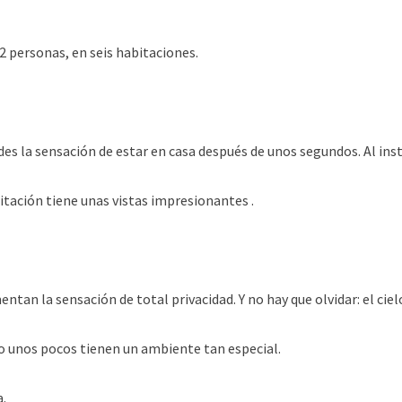
 personas, en seis habitaciones.
s la sensación de estar en casa después de unos segundos. Al ins
ación tiene unas vistas impresionantes .
ntan la sensación de total privacidad. Y no hay que olvidar: el ciel
 unos pocos tienen un ambiente tan especial.
.